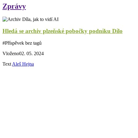
Zprávy
Hledá se archiv plzeňské pobočky podniku Dílo
#
Příspěvek bez tagů
Vloženo
02. 05. 2024
Text
Aleš Hejna